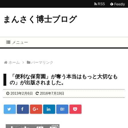
RSS
Feedly
まんさく博士ブログ
メニュー
ホーム
パーマリンク
「便利な保育園」が奪う本当はもっと大切なも
の」が出版されました。
2013年2月6日
2016年7月19日
B!