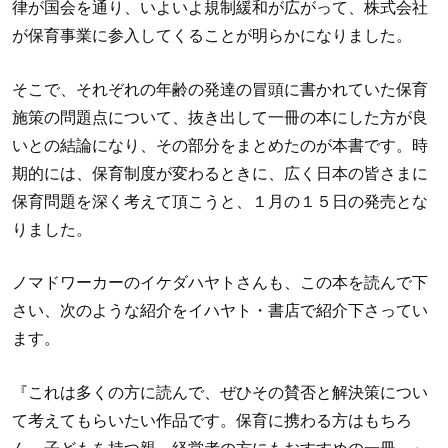
律が国会を通り、いよいよ規制緩和が広がって、株式会社
が保育事業に参入してくることが明らかになりました。
そこで、それぞれの年齢の発達の冒頭に書かれていた保育
施策の問題点について、抜き出して一冊の本にした方が良
いとの結論になり、その部分をまとめたのが本書です。時
期的には、保育制度が変わるときに、広く日本の皆さまに
保育問題を深く考えて頂こうと、１月の１５日の発売とな
りました。
ノマドワーカーのイケダハヤトさんも、この本を読んで下
さい、次のような紹介をイハヤト・書店で紹介下さってい
ます。
『これは多くの方に読んで、ぜひその賛否と解決策につい
て考えてもらいたい作品です。保育に携わる方はもちろ