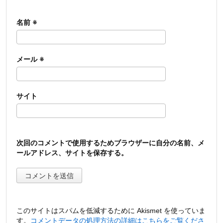
名前
※
メール
※
サイト
次回のコメントで使用するためブラウザーに自分の名前、メ
ールアドレス、サイトを保存する。
このサイトはスパムを低減するために Akismet を使っていま
す。
コメントデータの処理方法の詳細はこちらをご覧くださ