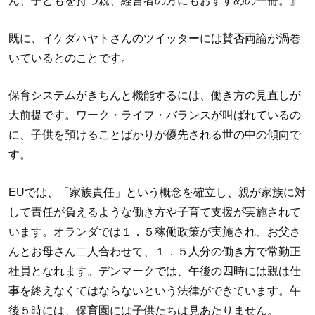
ん、子どもを持つ親、経営者の方にもおすすめの一冊。』
既に、イケダハヤトさんのツイッターには賛否両論が渦巻
いているとのことです。
保育システムがきちんと機能するには、働き方の見直しが
大前提です。ワーク・ライフ・バランスが叫ばれているの
に、子供を預けることばかりが優先される世の中の傾向で
す。
EUでは、「家族責任」という概念を確立し、親が家族に対
して責任が負えるような働き方や子育て支援が実施されて
います。オランダでは１．５稼働政策が実施され、お父さ
んとお母さん二人合わせて、１．５人分の働き方で常勤正
社員となれます。デンマークでは、午後の四時には親は仕
事を終えなくてはならないという法律ができています。午
後５時には、保育園には子供たちは見あたりません。