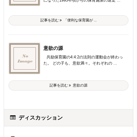
になった1995年頃からの保育施策の迷走 ...
記事を読む
「便利な保育園が ...
意欲の源
共励保育園の4:4:2の法則の運動会が終わっ
た。 どの子も、意欲満々。それぞれの ...
記事を読む
意欲の源
ディスカッション