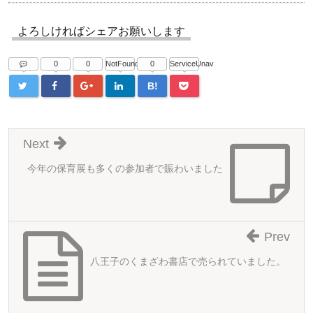
よろしければシェアお願いします
0
0
NotFound
0
ServiceUnav
B!
Next
今年の保育展も多くの参加者で賑わいました
Prev
八王子のくまざわ書店で売られていました。