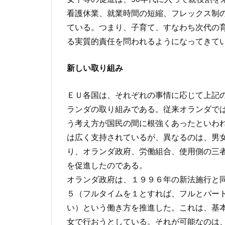
看護休業、就業時間の短縮、フレックス制
ている。つまり、子育て、すなわち次代の
る実質的責任を問われるようになってきて
新しい取り組み
ＥＵ各国は、それぞれの事情に応じて上記
ランダの取り組みである。従来オランダで
う考え方が国民の間に根強くあったといわ
は広く支持されているが、異なるのは、男
り、オランダ政府、労働組合、使用側の三
を促進したのである。
オランダ政府は、１９９６年の新法施行と
５（フルタイムを１とすれば、フルとパー
い）という働き方を推進した。これは、基
女で行おうとしている。それが可能なのは