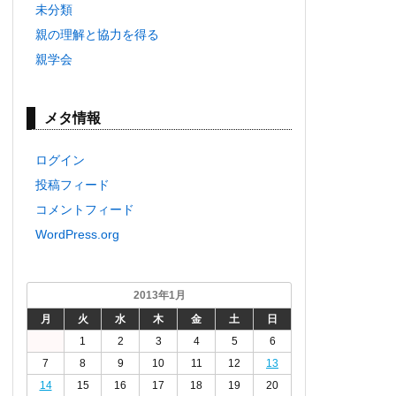
未分類
親の理解と協力を得る
親学会
メタ情報
ログイン
投稿フィード
コメントフィード
WordPress.org
2013年1月
月
火
水
木
金
土
日
1
2
3
4
5
6
7
8
9
10
11
12
13
14
15
16
17
18
19
20