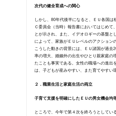
次代の健全育成への関心
しかし、80年代後半になると、ＥＵ各国は
Ｃ委員会（当時）報告書においてはじめて
とが示され、また、イデオロギーの基盤と
によって、家族がＥＵレベルのアクション
こうした動きの背景には、ＥＵ諸国が過去2
率の増大、婚姻外の出生やひとり親家庭の
たことも事実である。女性の職場への進出
は、子どもが産みやすい、また育てやすい
２．職業生活と家庭生活の両立
子育て支援を明確にしたＥＵの男女機会均
ところで、今年で第４次を終ろうとしてい