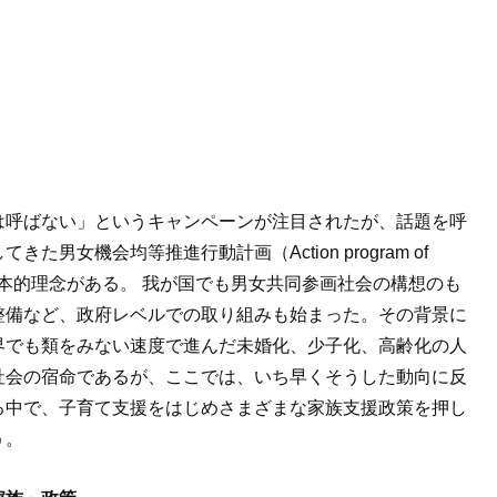
は呼ばない」というキャンペーンが注目されたが、話題を呼
男女機会均等推進行動計画（Action program of
and men）の基本的理念がある。 我が国でも男女共同参画社会の構想のも
整備など、政府レベルでの取り組みも始まった。その背景に
界でも類をみない速度で進んだ未婚化、少子化、高齢化の人
社会の宿命であるが、ここでは、いち早くそうした動向に反
る中で、子育て支援をはじめさまざまな家族支援政策を押し
う。