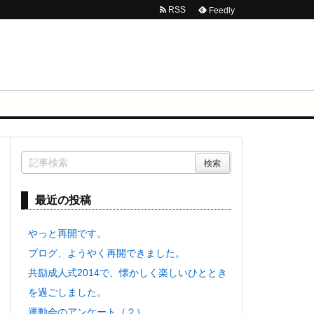
RSS
Feedly
最近の投稿
やっと再開です。
ブログ、ようやく再開できました。
共励成人式2014で、懐かしく楽しいひととき
を過ごしました。
運動会のアンケート（２）