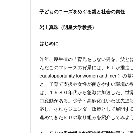
子どものニーズをめぐる親と社会の責任
岩上真珠（明星大学教授）
はじめに
昨年、厚生省の「育児をしない男を、父と
んだこのフレーズの背景には、ＥＵが推進してきた
equalopportunity for women 
と、子育て支援や女性が働きやすい環境の
は、１９８０年代から急激に加速した、世
口変動がある。少子・高齢化はいわば先進
応し、それをジェンダー政策として展開す
進めてきたＥＵの取り組みを紹介してみよ