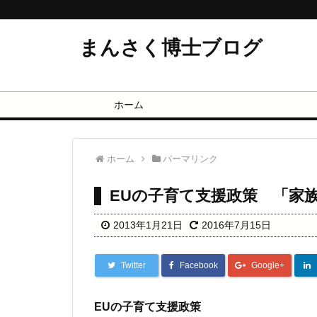
まんさく博士ブログ
ホーム
ホーム
パーマリンク
EUの子育て支援政策 「家
2013年1月21日
2016年7月15日
Twitter
Facebook
Google+
EUの子育て支援政策